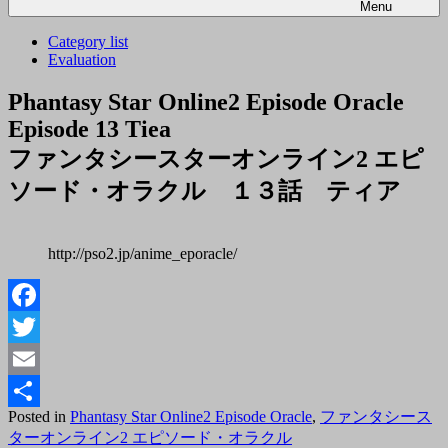
Menu
Category list
Evaluation
Phantasy Star Online2 Episode Oracle
Episode 13 Tiea
ファンタシースターオンライン2 エピ
ソード・オラクル １３話 ティア
http://pso2.jp/anime_eporacle/
Facebook
Twitter
Email
Posted
Posted in
Phantasy Star Online2 Episode Oracle
,
ファンタシース
共
on
By
ターオンライン2 エピソード・オラクル