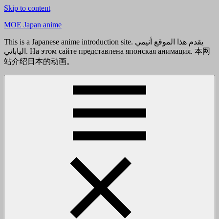
Skip to content
MOE Japan anime
This is a Japanese anime introduction site. يقدم هذا الموقع أنيمي
الياباني. На этом сайте представлена японская анимация. 本网
站介绍日本的动画。