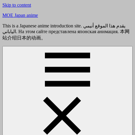
Skip to content
MOE Japan anime
This is a Japanese anime introduction site. يقدم هذا الموقع أنيمي
الياباني. На этом сайте представлена японская анимация. 本网
站介绍日本的动画。