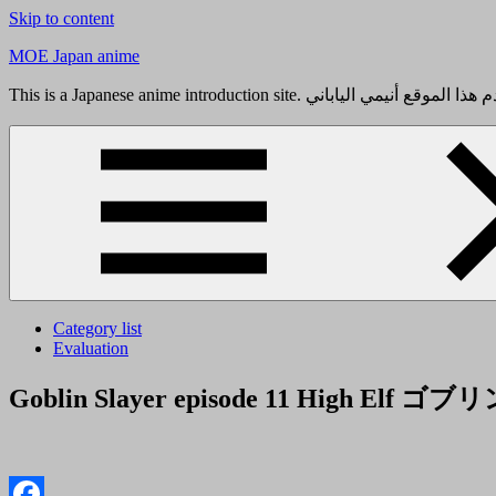
Skip to content
MOE Japan anime
Category list
Evaluation
Goblin Slayer episode 11 Hig