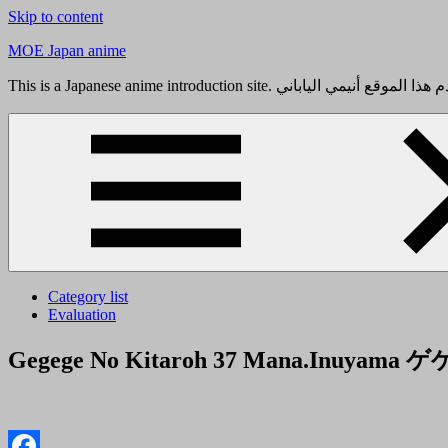
Skip to content
MOE Japan anime
Category list
Evaluation
Gegege No Kitaroh 37 Mana.I