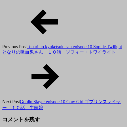
月
10
日
Previous Post
Tonari no kyuketsuki san episode 10 Sophie.Twilight
となりの吸血鬼さん １０話 ソフィー・トワイライト
Next Post
Goblin Slayer episode 10 Cow Girl ゴブリンスレイヤ
ー １０話 牛飼娘
コメントを残す