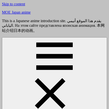
Skip to content
MOE Japan anime
This is a Japanese anime introduction site. يقدم هذا الموقع أنيمي
الياباني. На этом сайте представлена японская анимация. 本网
站介绍日本的动画。