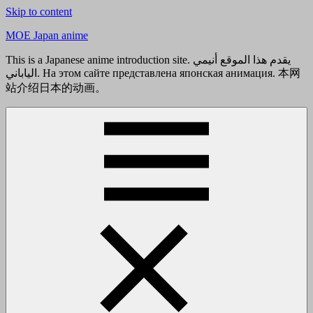
Skip to content
MOE Japan anime
This is a Japanese anime introduction site. يقدم هذا الموقع أنيمي
الياباني. На этом сайте представлена японская анимация. 本网
站介绍日本的动画。