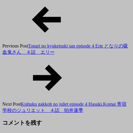
月
27
日
Previous Post
Tonari no kyuketsuki san episode 4 Erie となりの吸
血鬼さん ４話 エリー
Next Post
Kishuku gakkoh no juliet episode 4 Hasuki.Komai 寄宿
学校のジュリエット ４話 狛井蓮季
コメントを残す