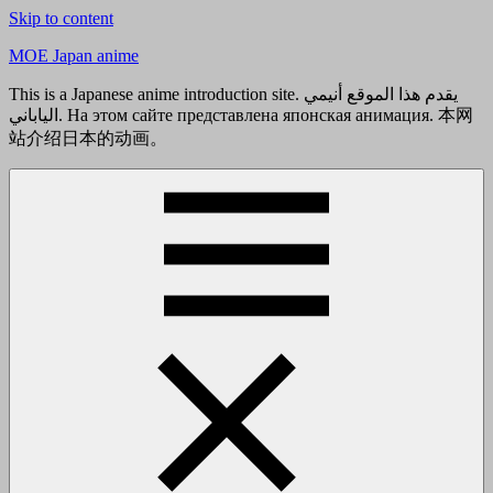
Skip to content
MOE Japan anime
This is a Japanese anime introduction site. يقدم هذا الموقع أنيمي
الياباني. На этом сайте представлена японская анимация. 本网
站介绍日本的动画。