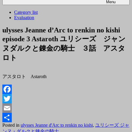
Menu
Category list
Evaluation
ulysses Jeanne d’Arc to renkin no kishi
episode 3 Astaroth ユリシーズ ジャン
ヌダルクと錬金の騎士 ３話 アスタ
ロト
アスタロト Astaroth
Facebook
Twitter
Email
Posted
Posted in
ulysses Jeanne d'Arc to renkin no kishi
,
ユリシーズ ジャ
共
on
By
ンヌ・ダルクと錬金の騎士