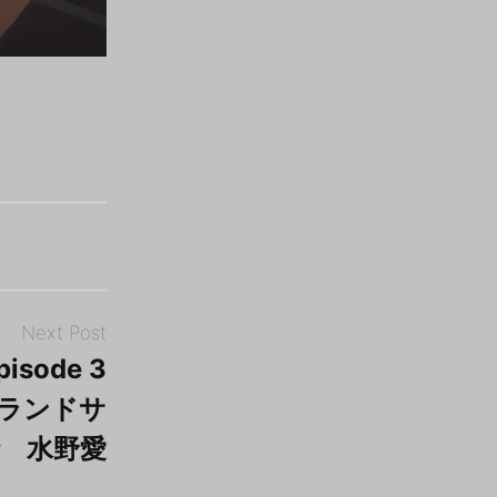
Next Post
pisode 3
ンビランドサ
 水野愛