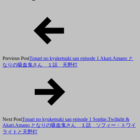
10
月
9
日
Previous Post
Tonari no kyuketsuki san episode 1 Akari.Amano と
なりの吸血鬼さん １話 天野灯
Next Post
Tonari no kyuketsuki san episode 1 Sophie.Twilight &
Akari.Amano となりの吸血鬼さん １話 ソフィー・トワイ
ライトと天野灯