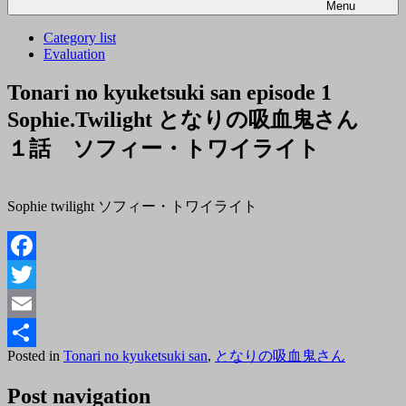
Menu
Category list
Evaluation
Tonari no kyuketsuki san episode 1
Sophie.Twilight となりの吸血鬼さん
１話 ソフィー・トワイライト
Sophie twilight ソフィー・トワイライト
Facebook
Twitter
Email
Posted
By
Posted in
Tonari no kyuketsuki san
,
となりの吸血鬼さん
共
on
tororo
2018
有
Post navigation
年