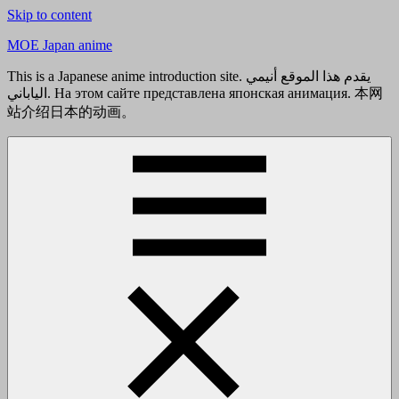
Skip to content
MOE Japan anime
This is a Japanese anime introduction site. يقدم هذا الموقع أنيمي
الياباني. На этом сайте представлена японская анимация. 本网
站介绍日本的动画。