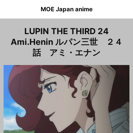
Skip
MOE Japan anime
to
content
LUPIN THE THIRD 24
Ami.Henin ルパン三世 ２４
話 アミ・エナン