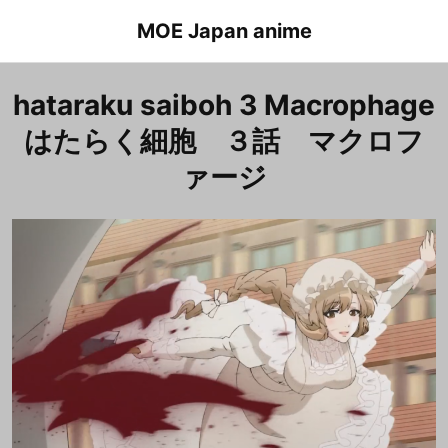
Skip
MOE Japan anime
to
content
hataraku saiboh 3 Macrophage
はたらく細胞 ３話 マクロフ
ァージ