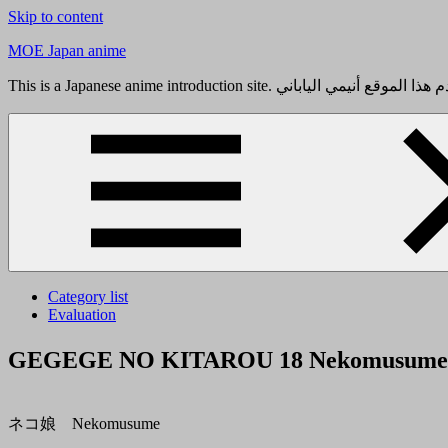
Skip to content
MOE Japan anime
Category list
Evaluation
GEGEGE NO KITAROU 18 Neko
ネコ娘 Nekomusume