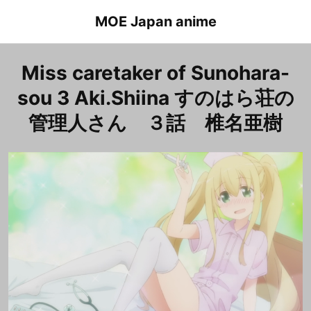
Skip
MOE Japan anime
to
content
Miss caretaker of Sunohara-
sou 3 Aki.Shiina すのはら荘の
管理人さん ３話 椎名亜樹