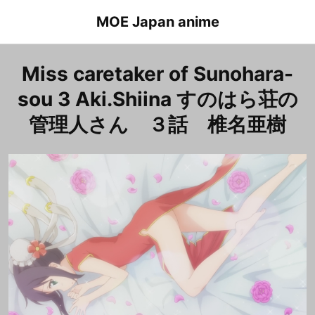
Skip
MOE Japan anime
to
content
Miss caretaker of Sunohara-
sou 3 Aki.Shiina すのはら荘の
管理人さん ３話 椎名亜樹