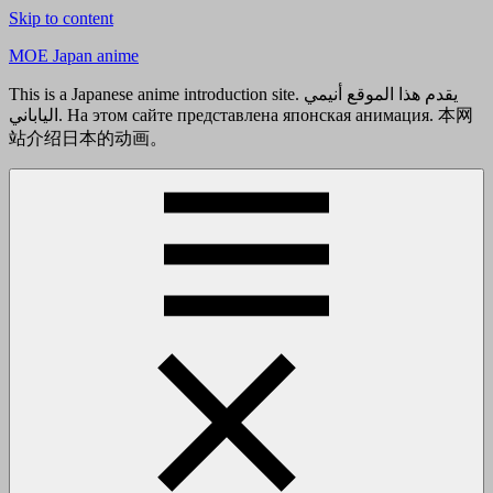
Skip to content
MOE Japan anime
This is a Japanese anime introduction site. يقدم هذا الموقع أنيمي
الياباني. На этом сайте представлена японская анимация. 本网
站介绍日本的动画。