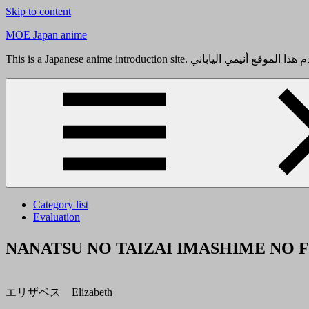
Skip to content
MOE Japan anime
Category list
Evaluation
NANATSU NO TAIZAI IMASHIME
エリザベス Elizabeth