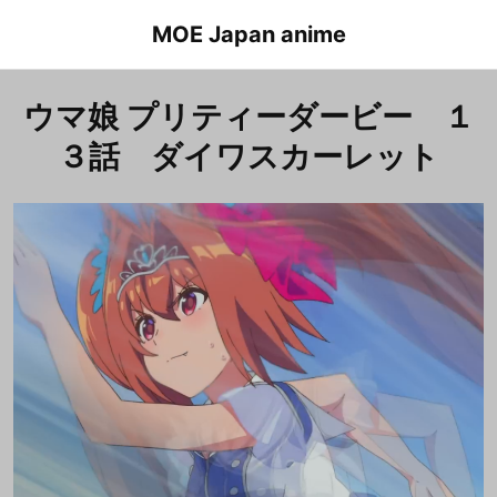
Skip
MOE Japan anime
to
content
ウマ娘 プリティーダービー １
３話 ダイワスカーレット