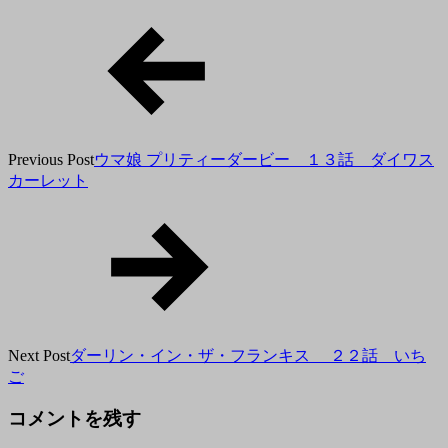
月
18
日
Previous Post
ウマ娘 プリティーダービー １３話 ダイワス
カーレット
Next Post
ダーリン・イン・ザ・フランキス ２２話 いち
ご
コメントを残す