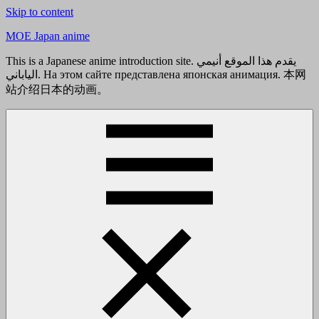
Skip to content
MOE Japan anime
This is a Japanese anime introduction site. يقدم هذا الموقع أنيمي
الياباني. На этом сайте представлена японская анимация. 本网
站介绍日本的动画。