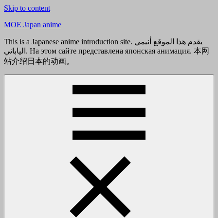
Skip to content
MOE Japan anime
This is a Japanese anime introduction site. يقدم هذا الموقع أنيمي
الياباني. На этом сайте представлена японская анимация. 本网
站介绍日本的动画。