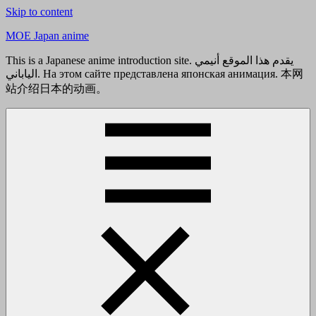
Skip to content
MOE Japan anime
This is a Japanese anime introduction site. يقدم هذا الموقع أنيمي
الياباني. На этом сайте представлена японская анимация. 本网
站介绍日本的动画。