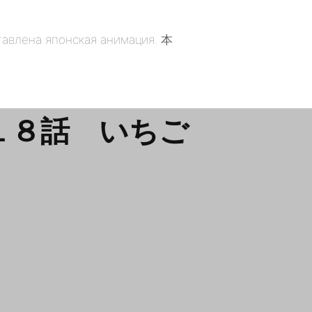
１８話 いちご