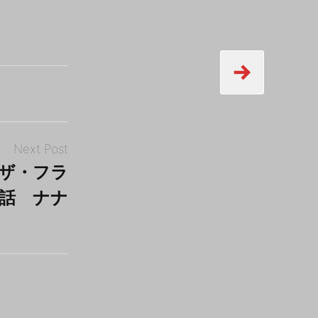
ス
Next Post
ザ・フラ
話 ナナ