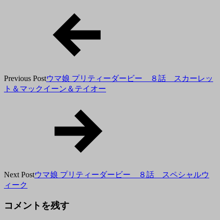
月
14
日
Previous Post
ウマ娘 プリティーダービー ８話 スカーレッ
ト＆マックイーン＆テイオー
Next Post
ウマ娘 プリティーダービー ８話 スペシャルウ
ィーク
コメントを残す