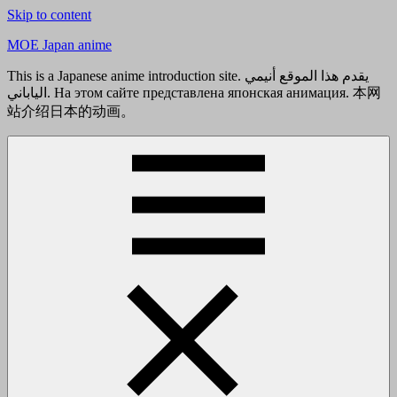
Skip to content
MOE Japan anime
This is a Japanese anime introduction site. يقدم هذا الموقع أنيمي
الياباني. На этом сайте представлена японская анимация. 本网
站介绍日本的动画。