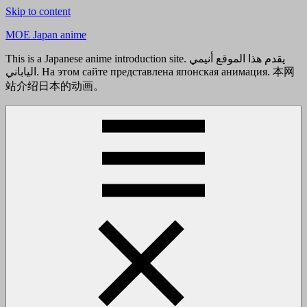
Skip to content
MOE Japan anime
This is a Japanese anime introduction site. يقدم هذا الموقع أنيمي
الياباني. На этом сайте представлена японская анимация. 本网
站介绍日本的动画。