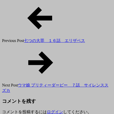
月
7
日
Previous Post
七つの大罪 １６話 エリザベス
Next Post
ウマ娘 プリティーダービー ７話 サイレンスス
ズカ
コメントを残す
コメントを投稿するには
ログイン
してください。