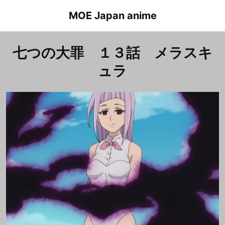
Skip
MOE Japan anime
to
content
七つの大罪 １３話 メラスキ
ュラ