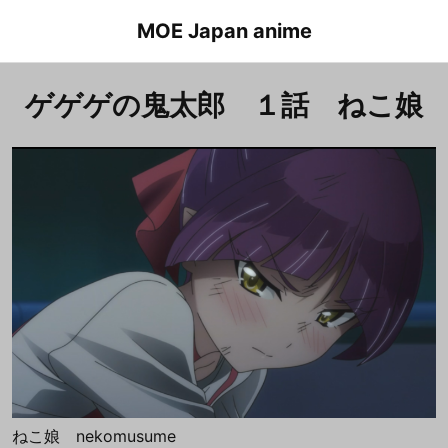
Skip
MOE Japan anime
to
content
ゲゲゲの鬼太郎 １話 ねこ娘
ねこ娘 nekomusume