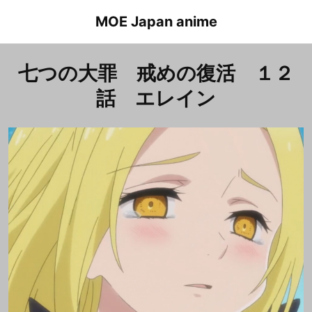
Skip
MOE Japan anime
to
content
七つの大罪 戒めの復活 １２
話 エレイン