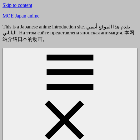
Skip to content
MOE Japan anime
This is a Japanese anime introduction site. يقدم هذا الموقع أنيمي
الياباني. На этом сайте представлена японская анимация. 本网
站介绍日本的动画。