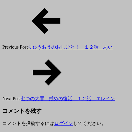
月
31
日
Previous Post
りゅうおうのおしごと！ １２話 あい
Next Post
七つの大罪 戒めの復活 １２話 エレイン
コメントを残す
コメントを投稿するには
ログイン
してください。