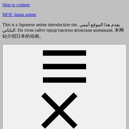
Skip to content
MOE Japan anime
This is a Japanese anime introduction site. يقدم هذا الموقع أنيمي
الياباني. На этом сайте представлена японская анимация. 本网
站介绍日本的动画。