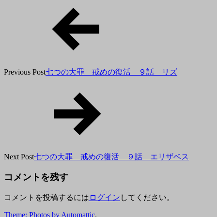
日
Previous Post
七つの大罪 戒めの復活 ９話 リズ
Next Post
七つの大罪 戒めの復活 ９話 エリザベス
コメントを残す
コメントを投稿するには
ログイン
してください。
Theme: Photos by
Automattic
.