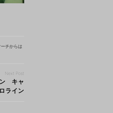
マーチからは
Next Post
ン キャ
ロライン