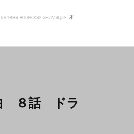
曲 ８話 ドラ