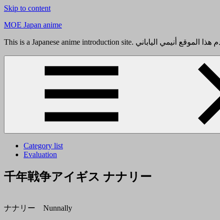
Skip to content
MOE Japan anime
Category list
Evaluation
千年戦争アイギス ナナリー
ナナリー Nunnally