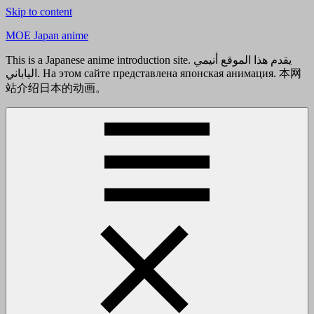
Skip to content
MOE Japan anime
This is a Japanese anime introduction site. يقدم هذا الموقع أنيمي
الياباني. На этом сайте представлена японская анимация. 本网
站介绍日本的动画。