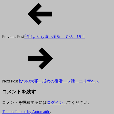
18
日
Previous Post
宇宙よりも遠い場所 ７話 結月
Next Post
七つの大罪 戒めの復活 ６話 エリザベス
コメントを残す
コメントを投稿するには
ログイン
してください。
Theme: Photos by
Automattic
.