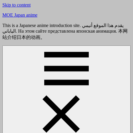
Skip to content
MOE Japan anime
This is a Japanese anime introduction site. يقدم هذا الموقع أنيمي
الياباني. На этом сайте представлена японская анимация. 本网
站介绍日本的动画。