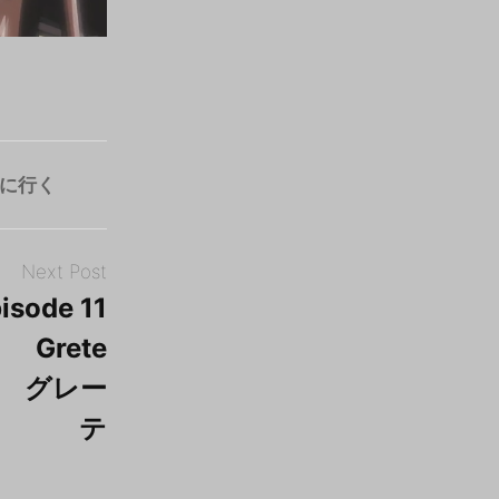
に行く
Next Post
isode 11
Grete
 グレー
テ