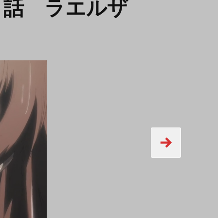
１話 ラエルザ