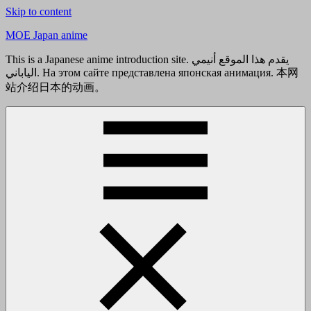
Skip to content
MOE Japan anime
This is a Japanese anime introduction site. يقدم هذا الموقع أنيمي
الياباني. На этом сайте представлена японская анимация. 本网
站介绍日本的动画。