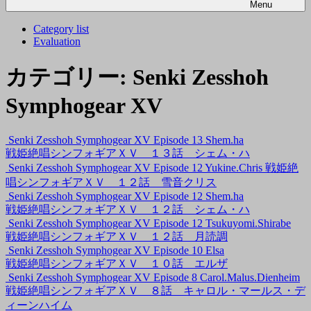
Menu
Category list
Evaluation
カテゴリー:
Senki Zesshoh
Symphogear XV
Senki Zesshoh Symphogear XV Episode 13 Shem.ha
戦姫絶唱シンフォギアＸＶ １３話 シェム・ハ
Senki Zesshoh Symphogear XV Episode 12 Yukine.Chris 戦姫絶
唱シンフォギアＸＶ １２話 雪音クリス
Senki Zesshoh Symphogear XV Episode 12 Shem.ha
戦姫絶唱シンフォギアＸＶ １２話 シェム・ハ
Senki Zesshoh Symphogear XV Episode 12 Tsukuyomi.Shirabe
戦姫絶唱シンフォギアＸＶ １２話 月読調
Senki Zesshoh Symphogear XV Episode 10 Elsa
戦姫絶唱シンフォギアＸＶ １０話 エルザ
Senki Zesshoh Symphogear XV Episode 8 Carol.Malus.Dienheim
戦姫絶唱シンフォギアＸＶ ８話 キャロル・マールス・デ
ィーンハイム