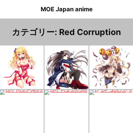
Skip
MOE Japan anime
to
content
カテゴリー:
Red Corruption
レッドコラプション ルイーゼ
レッドコラプション キャロライン
レッドコラプション サザーキア
レッドコラプション イクシアス