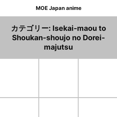
Skip
MOE Japan anime
to
content
カテゴリー:
Isekai-maou to
Shoukan-shoujo no Dorei-
majutsu
How Not To Summon A Demon Load 12 Klem & Edelgard 異世界魔王と召喚少女の奴隷魔術 １２話 クルムとエデルガルド
How Not To Summon A Demon Load 12 Alicia.Crystella 異世界魔王と召喚少女の奴隷魔術 １２話 アリシア・クリステラ
How Not To Summon A Demon Load 12 Klem 異世界魔王と召喚少女の奴隷魔術 １２話 クルム
How Not To Summon A Demon Load 11 Rem.Galleu 異世界魔王と召喚少女の奴隷魔術 １１話 レム・ガレウ
How Not To Summon A Demon Load 11 Alicia.Crystella 異世界魔王と召喚少女の奴隷魔術 １１話 アリシア・クリステラ
How Not To Summon A Demon Load 11 Klem 異世界魔王と召喚少女の奴隷魔術 １１話 クルム