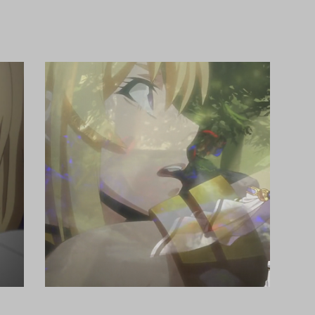
グランクレスト戦記 ９話 シルーカ
グランクレスト戦記 １話 シルーカ