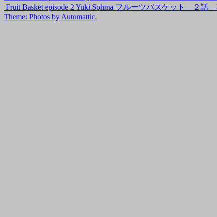
Fruit Basket episode 2 Yuki.Sohma フルーツバスケット 
Theme: Photos by
Automattic
.