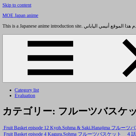
Skip to content
MOE Japan anime
Category list
Evaluation
カテゴリー:
フルーツバスケ
Fruit Basket episode 12 Kyoh.Sohma & Saki.Han
Fruit Basket episode 4 Kagura.Sohma フルーツバスケッ