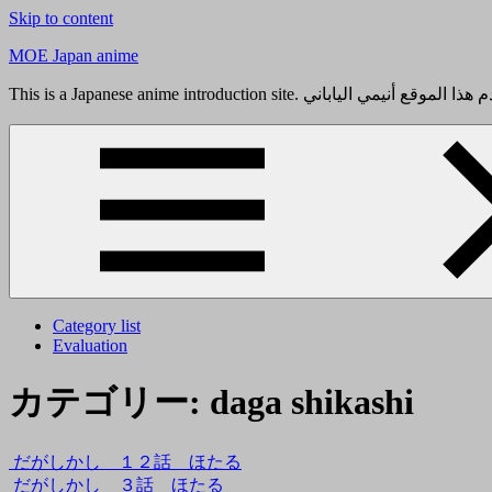
Skip to content
MOE Japan anime
Category list
Evaluation
カテゴリー:
daga shikashi
だがしかし １２話 ほたる
だがしかし ３話 ほたる