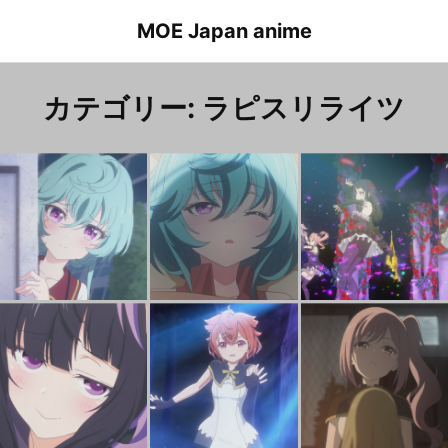
Skip
MOE Japan anime
to
content
カテゴリー:
ラピスリライツ
Lapis Re:Lights Episode 8 Maryberry
ラピスリライツ ８話 メアリーベリー
Lapis Re:Lights Episode 6 Maryberry
ラピスリライツ ６話 メアリーベリー
L
ラ
Lapis Re:Lights Episode 6 Garnet
ラピスリライツ ６話 ガーネット
Lapis Re:Lights Episode 6 Salsa
ラピスリライツ ６話 サルサ
La