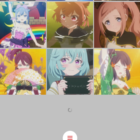
Lapis Re:Lights Episode 5 Lucifer
ラピスリライツ ５話 ルキフェル
Lapis Re:Lights Episode 5 Salsa
ラピスリライツ ５話 サルサ
Lapis Re:Lights Episode 4 Kaede
ラピスリライツ ４話 カエデ
Lapis Re:Lights Episode 4 Maryberry
ラピスリライツ ４話 メアリーベリー