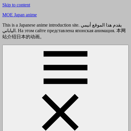
Skip to content
MOE Japan anime
This is a Japanese anime introduction site. يقدم هذا الموقع أنيمي
الياباني. На этом сайте представлена японская анимация. 本网
站介绍日本的动画。