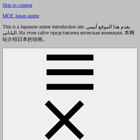
Skip to content
MOE Japan anime
This is a Japanese anime introduction site. يقدم هذا الموقع أنيمي
الياباني. На этом сайте представлена японская анимация. 本网
站介绍日本的动画。