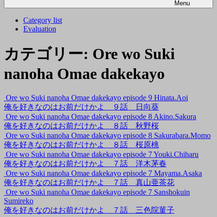
Menu
Category list
Evaluation
カテゴリー:
Ore wo Suki
nanoha Omae dakekayo
Ore wo Suki nanoha Omae dakekayo episode 9 Hinata.Aoi
俺を好きなのはお前だけかよ ９話 日向葵
Ore wo Suki nanoha Omae dakekayo episode 8 Akino.Sakura
俺を好きなのはお前だけかよ ８話 秋野桜
Ore wo Suki nanoha Omae dakekayo episode 8 Sakurabara.Momo
俺を好きなのはお前だけかよ ８話 桜原桃
Ore wo Suki nanoha Omae dakekayo episode 7 Youki.Chiharu
俺を好きなのはお前だけかよ ７話 洋木茅春
Ore wo Suki nanoha Omae dakekayo episode 7 Mayama.Asaka
俺を好きなのはお前だけかよ ７話 真山亜茶花
Ore wo Suki nanoha Omae dakekayo episode 7 Sanshokuin
Sumireko
俺を好きなのはお前だけかよ ７話 三色院菫子