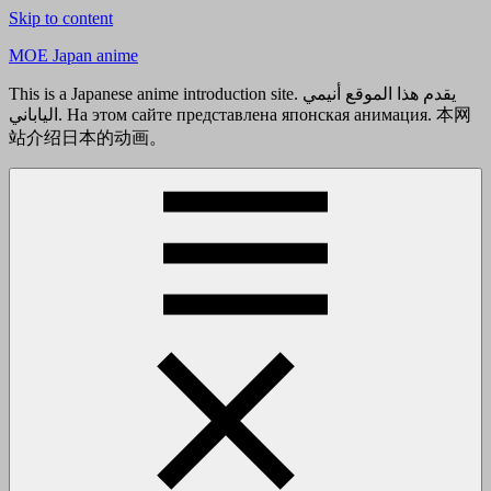
Skip to content
MOE Japan anime
This is a Japanese anime introduction site. يقدم هذا الموقع أنيمي
الياباني. На этом сайте представлена японская анимация. 本网
站介绍日本的动画。