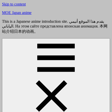
Skip to content
MOE Japan anime
This is a Japanese anime introduction site. يقدم هذا الموقع أنيمي
الياباني. На этом сайте представлена японская анимация. 本网
站介绍日本的动画。