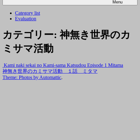
Menu
Category list
Evaluation
カテゴリー:
神無き世界のカ
ミサマ活動
Kami naki sekai no Kami-sama Katsudou Episode 1 Mitama
神無き世界のカミサマ活動 １話 ミタマ
Theme: Photos by
Automattic
.