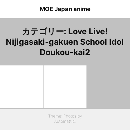
Skip
MOE Japan anime
to
content
カテゴリー:
Love Live!
Nijigasaki-gakuen School Idol
Doukou-kai2
Love Live! Nijigasaki-gakuen School Idol Doukou-kai2 episode 13 Nakasu.Kasumi
ラブライブ！虹ヶ咲学園スクールアイドル同好会2 １３話 中須かすみ
Love Live! Nijigasaki-gakuen School Idol Doukou-kai2 episode 13 Mia.Taylor
ラブライブ！虹ヶ咲学園スクールアイドル同好会2 １３話 ミア・テイラー
Theme: Photos by
Automattic
.