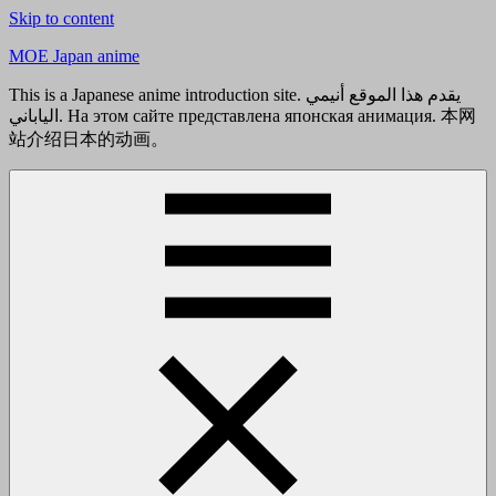
Skip to content
MOE Japan anime
This is a Japanese anime introduction site. يقدم هذا الموقع أنيمي
الياباني. На этом сайте представлена японская анимация. 本网
站介绍日本的动画。