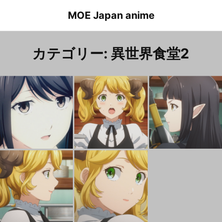
Skip
MOE Japan anime
to
content
カテゴリー:
異世界食堂2
Isekai-shokudou 2 Episode 12 Yomi
異世界食堂２ １２話 ヨミ
Isekai-shokudou 2 Episode 11 Aletta
異世界食堂２ １１話 アレッタ
Isekai-shokudou 2 Episode 4 Aletta
異世界食堂２ ４話 アレッタ
Isekai-shokudou 2 Episode 2 Aletta
異世界食堂２ ２話 アレッタ