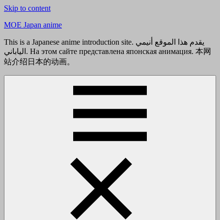
Skip to content
MOE Japan anime
This is a Japanese anime introduction site. يقدم هذا الموقع أنيمي
الياباني. На этом сайте представлена японская анимация. 本网
站介绍日本的动画。