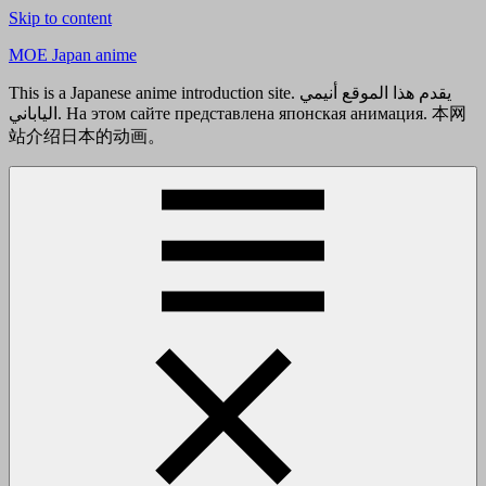
Skip to content
MOE Japan anime
This is a Japanese anime introduction site. يقدم هذا الموقع أنيمي
الياباني. На этом сайте представлена японская анимация. 本网
站介绍日本的动画。