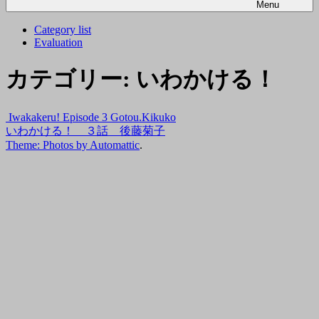
Menu
Category list
Evaluation
カテゴリー:
いわかける！
Iwakakeru! Episode 3 Gotou.Kikuko
いわかける！ ３話 後藤菊子
Theme: Photos by
Automattic
.